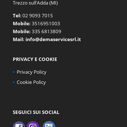
Trezzo sull’Adda (MI)
Tel:
02 9093 7015
Mobile:
3516951003
Mobile:
335 6813809
Mail:
info@demaservicesrl.it
PRIVACY E COOKIE
Privacy Policy
Cookie Policy
SEGUICI SUI SOCIAL