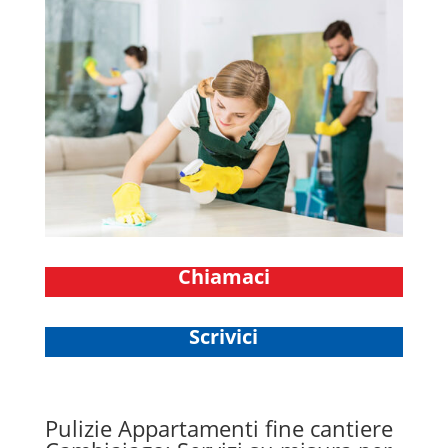
Chiamaci
Scrivici
Pulizie Appartamenti fine cantiere