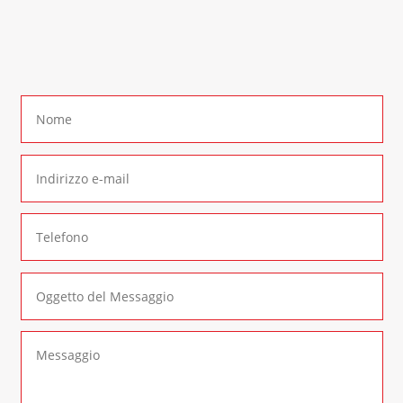
In alternativa è possibile compilare il seguente
form di contatto
: