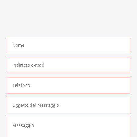
In alternativa è possibile compilare il seguente
form di contatto
: