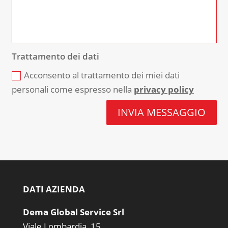
Trattamento dei dati
Acconsento al trattamento dei miei dati
personali come espresso nella
privacy policy
INVIA MESSAGGIO
DATI AZIENDA
Dema Global Service Srl
Viale Lombardia, 15