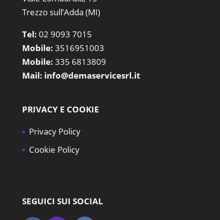
Trezzo sull’Adda (MI)
Tel:
02 9093 7015
Mobile:
3516951003
Mobile:
335 6813809
Mail:
info@demaservicesrl.it
PRIVACY E COOKIE
Privacy Policy
Cookie Policy
SEGUICI SUI SOCIAL