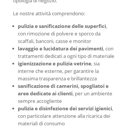
tipologia di negozio.
Le nostre attività comprendono:
pulizia e sanificazione delle superfici
,
con rimozione di polvere e sporco da
scaffali, banconi, casse e monitor
lavaggio e lucidatura dei pavimenti
, con
trattamenti dedicati a ogni tipo di materiale
igienizzazione e pulizia vetrine
, sia
interne che esterne, per garantire la
massima trasparenza e brillantezza
sanificazione di camerini, spogliatoi e
aree dedicate ai clienti
, per un ambiente
sempre accogliente
pulizia e disinfezione dei servizi igienici
,
con particolare attenzione alla ricarica dei
materiali di consumo