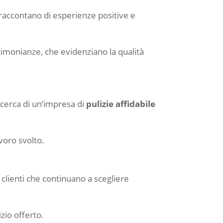
raccontano di esperienze positive e
stimonianze, che evidenziano la qualità
 cerca di un’impresa di
pulizie affidabile
avoro svolto.
 clienti che continuano a scegliere
zio offerto.