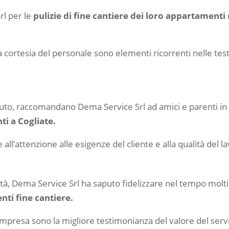
rl per le
pulizie di fine cantiere dei loro appartamenti
 la cortesia del personale sono elementi ricorrenti nelle te
icevuto, raccomandano Dema Service Srl ad amici e parenti in
ti a Cogliate.
all’attenzione alle esigenze del cliente e alla qualità del l
lità, Dema Service Srl ha saputo fidelizzare nel tempo molti
nti fine cantiere.
’impresa sono la migliore testimonianza del valore del servi