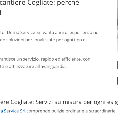
cantiere Cogliate: perché
l
ate: Dema Service Srl vanta anni di esperienza nel
ndo soluzioni personalizzate per ogni tipo di
rantisce un servizio, rapido ed efficiente, con
tti e attrezzature all’avanguardia.
iere Cogliate: Servizi su misura per ogni esi
 Service Srl
comprende pulizie ordinarie e straordinarie,