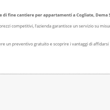
ie di fine cantiere per appartamenti a Cogliate,
Dema S
prezzi competitivi, l’azienda garantisce un servizio su mis
re un preventivo gratuito e scoprire i vantaggi di affidar