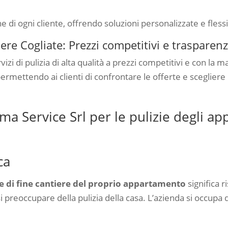
e di ogni cliente, offrendo soluzioni personalizzate e flessi
ere Cogliate: Prezzi competitivi e trasparen
vizi di pulizia di alta qualità a prezzi competitivi e con la
 permettendo ai clienti di confrontare le offerte e scegliere
ema Service Srl per le pulizie degli ap
ca
ie di fine cantiere del proprio appartamento
significa
si preoccupare della pulizia della casa. L’azienda si occupa 