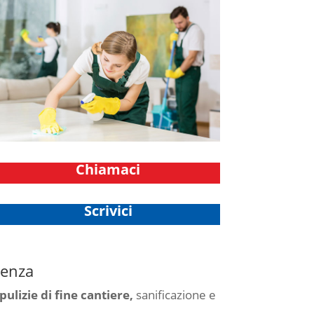
Chiamaci
Scrivici
genza
pulizie di fine cantiere,
sanificazione e