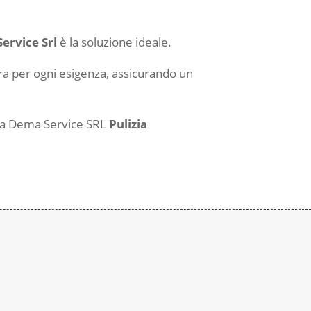
ervice Srl
è la soluzione ideale.
ura per ogni esigenza, assicurando un
si a Dema Service SRL
Pulizia