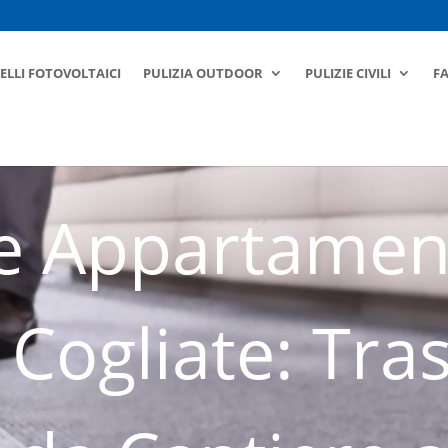
ELLI FOTOVOLTAICI
PULIZIA OUTDOOR
PULIZIE CIVILI
F
ie Appartament
 Cogliate: Tr