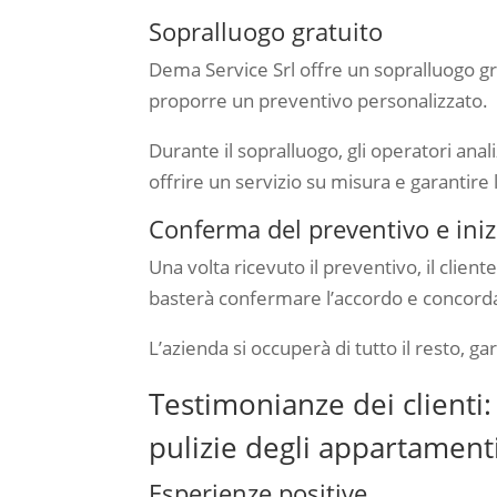
Sopralluogo gratuito
Dema Service Srl offre un sopralluogo gra
proporre un preventivo personalizzato.
Durante il sopralluogo, gli operatori anali
offrire un servizio su misura e garantir
Conferma del preventivo e inizi
Una volta ricevuto il preventivo, il clien
basterà confermare l’accordo e concordare
L’azienda si occuperà di tutto il resto, g
Testimonianze dei clienti:
pulizie degli appartamenti
Esperienze positive