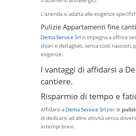
trattamenti antiallergici.
L’azienda si adatta alle esigenze specifich
Pulizie Appartamenti fine canti
Dema Service Srl
si impegna a offrire ser
chiari e dettagliati, senza costi nascosti,
esigenze.
I vantaggi di affidarsi a D
cantiere.
Risparmio di tempo e fati
Affidarsi a
Dema Service Srl
per le
puliz
di dedicarsi ad altre attività senza dover
in tempi brevi.