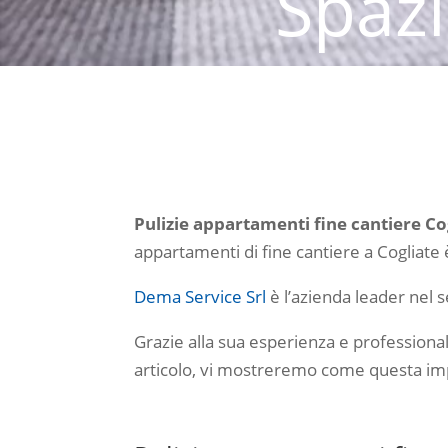
Spazi
per le Pulizie Apparta
appartamenti pronti all’
Pulizie appartamenti fine cantiere C
appartamenti di fine cantiere a Cogliate
Dema Service Srl
è l’azienda leader nel s
Grazie alla sua esperienza e professional
articolo, vi mostreremo come questa impre