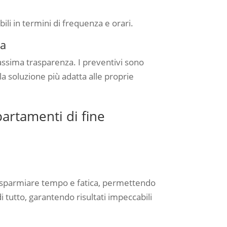
bili in termini di frequenza e orari.
za
 massima trasparenza. I preventivi sono
 la soluzione più adatta alle proprie
partamenti di fine
 risparmiare tempo e fatica, permettendo
di tutto, garantendo risultati impeccabili