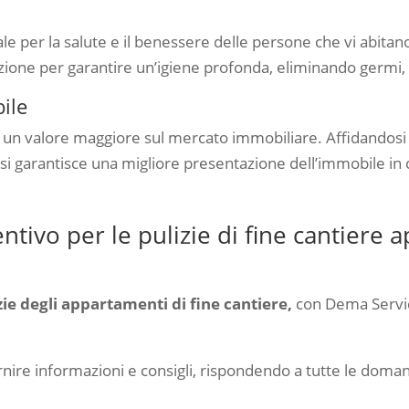
 per la salute e il benessere delle persone che vi abitano
zione per garantire un’igiene profonda, eliminando germi,
ile
un valore maggiore sul mercato immobiliare. Affidandosi a 
, si garantisce una migliore presentazione dell’immobile in
tivo per le pulizie di fine cantiere 
zie degli appartamenti di fine cantiere,
con Dema Service
rnire informazioni e consigli, rispondendo a tutte le doma