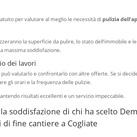
tuito per valutare al meglio le necessità di
pulizia dell’
zzeranno la superficie da pulire, lo stato dell’immobile e le
e la massima soddisfazione.
o dei lavori
te può valutarlo e confrontarlo con altre offerte. Se si dec
 gli orari e la frequenza delle pulizie.
arantendo risultati eccellenti e un servizio impeccabile.
 la soddisfazione di chi ha scelto Dem
 di fine cantiere a Cogliate