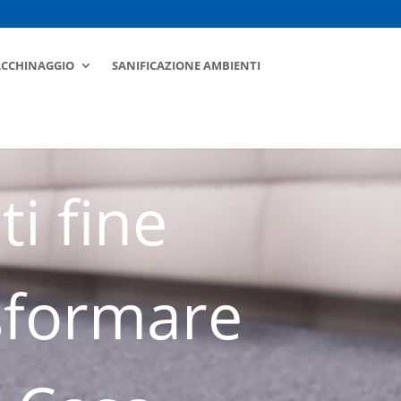
ACCHINAGGIO
SANIFICAZIONE AMBIENTI
i fine
asformare