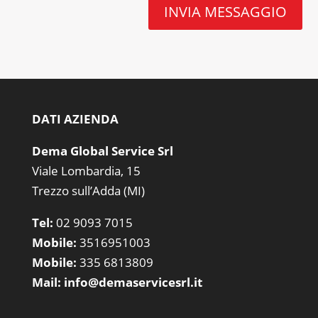
INVIA MESSAGGIO
DATI AZIENDA
Dema Global Service Srl
Viale Lombardia, 15
Trezzo sull’Adda (MI)
Tel:
02 9093 7015
Mobile:
3516951003
Mobile:
335 6813809
Mail:
info@demaservicesrl.it