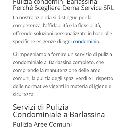
Pulizia condomini Barlassina:
Perché Scegliere Dema Service SRL
La nostra azienda si distingue per la
competenza, l’affidabilità e la flessibilità,
offrendo soluzioni personalizzate in base alle
specifiche esigenze di ogni
condominio
.
Ci impegniamo a fornire un servizio di pulizia
condominiale a Barlassina completo, che
comprende la manutenzione delle aree
comuni, la pulizia degli spazi verdi e il rispetto
delle normative vigenti in materia di igiene e
sicurezza.
Servizi di Pulizia
Condominiale a Barlassina
Pulizia Aree Comuni