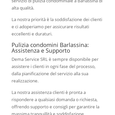
servizio di pulizia condominiale a Barlassina di
alta qualità.
La nostra priorità è la soddisfazione dei clienti
e ci adoperiamo per assicurare risultati
eccellenti e duraturi.
Pulizia condomini Barlassina:
Assistenza e Supporto
Dema Service SRL è sempre disponibile per
assistere i clienti in ogni fase del processo,
dalla pianificazione del servizio alla sua
realizzazione.
La nostra assistenza clienti è pronta a
rispondere a qualsiasi domanda o richiesta,
offrendo supporto e consigli per garantire la
massima tranquillità e soddisfazione.