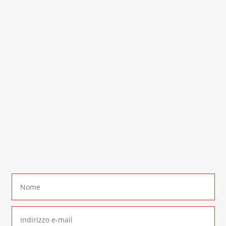
Contattaci
Subito
Rimaniamo a disposizione per qualsiasi
richiesta di informazione. Contattaci al
numero:
+39 0290937015
In alternativa è possibile compilare il seguente
form di contatto
: