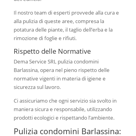
Il nostro team di esperti provvede alla cura e
alla pulizia di queste aree, compresa la
potatura delle piante, il taglio dell’erba e la
rimozione di foglie e rifiuti.
Rispetto delle Normative
Dema Service SRL pulizia condomini
Barlassina, opera nel pieno rispetto delle
normative vigenti in materia di igiene e
sicurezza sul lavoro.
Ci assicuriamo che ogni servizio sia svolto in
maniera sicura e responsabile, utilizzando
prodotti ecologici e rispettando l’ambiente.
Pulizia condomini Barlassina: