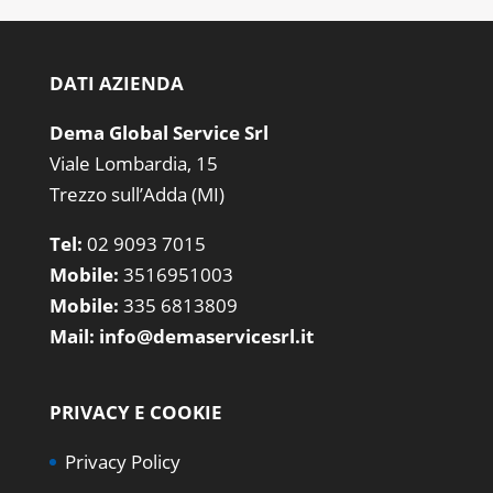
DATI AZIENDA
Dema Global Service Srl
Viale Lombardia, 15
Trezzo sull’Adda (MI)
Tel:
02 9093 7015
Mobile:
3516951003
Mobile:
335 6813809
Mail:
info@demaservicesrl.it
PRIVACY E COOKIE
Privacy Policy