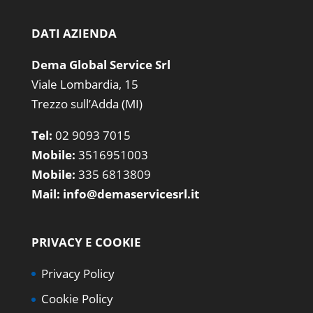
DATI AZIENDA
Dema Global Service Srl
Viale Lombardia, 15
Trezzo sull’Adda (MI)
Tel:
02 9093 7015
Mobile:
3516951003
Mobile:
335 6813809
Mail:
info@demaservicesrl.it
PRIVACY E COOKIE
Privacy Policy
Cookie Policy