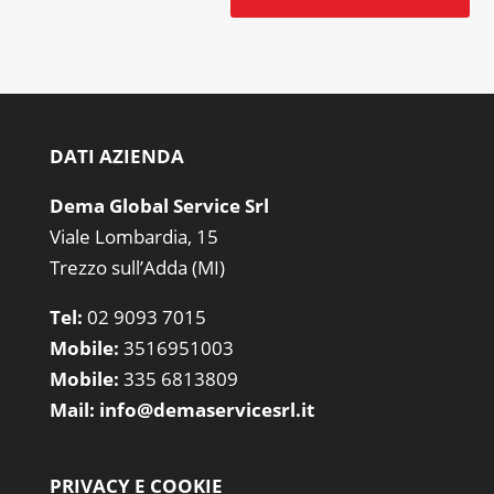
DATI AZIENDA
Dema Global Service Srl
Viale Lombardia, 15
Trezzo sull’Adda (MI)
Tel:
02 9093 7015
Mobile:
3516951003
Mobile:
335 6813809
Mail:
info@demaservicesrl.it
PRIVACY E COOKIE