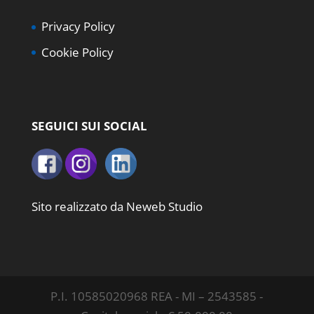
Privacy Policy
Cookie Policy
SEGUICI SUI SOCIAL
Sito realizzato da
Neweb Studio
P.I. 10585020968 REA - MI – 2543585 -