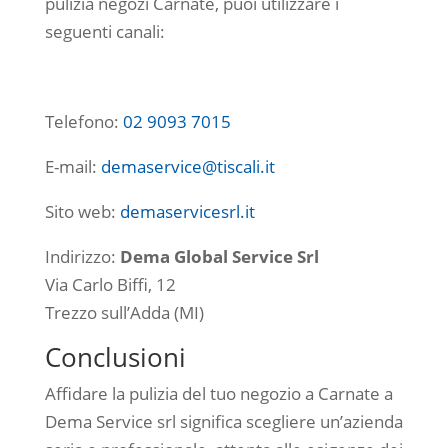
pulizia negozi Carnate, puoi utilizzare i
seguenti canali:
Telefono:
02 9093 7015
E-mail:
demaservice@tiscali.it
Sito web:
demaservicesrl.it
Indirizzo:
Dema Global Service Srl
Via Carlo Biffi, 12
Trezzo sull’Adda (MI)
Conclusioni
Affidare la pulizia del tuo negozio a Carnate a
Dema Service srl significa scegliere un’azienda