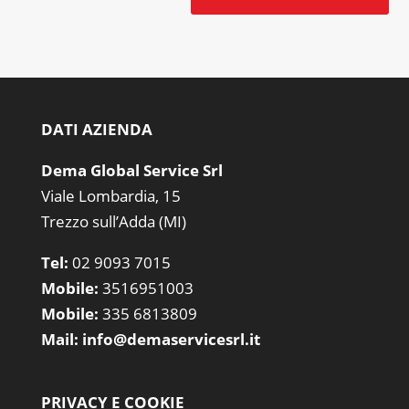
DATI AZIENDA
Dema Global Service Srl
Viale Lombardia, 15
Trezzo sull’Adda (MI)
Tel:
02 9093 7015
Mobile:
3516951003
Mobile:
335 6813809
Mail:
info@demaservicesrl.it
PRIVACY E COOKIE