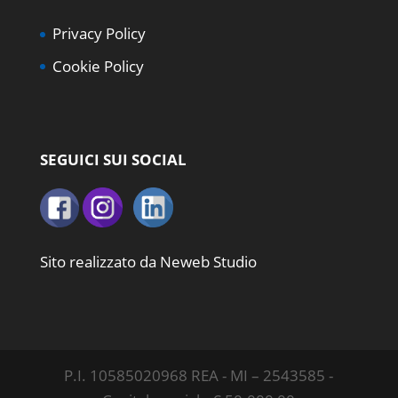
Privacy Policy
Cookie Policy
SEGUICI SUI SOCIAL
Sito realizzato da
Neweb Studio
P.I. 10585020968 REA - MI – 2543585 -