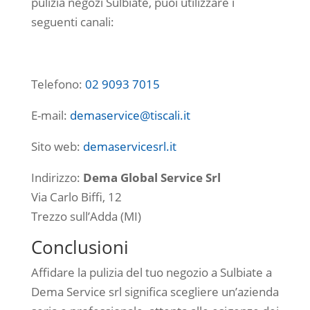
pulizia negozi Sulbiate, puoi utilizzare i
seguenti canali:
Telefono:
02 9093 7015
E-mail:
demaservice@tiscali.it
Sito web:
demaservicesrl.it
Indirizzo:
Dema Global Service Srl
Via Carlo Biffi, 12
Trezzo sull’Adda (MI)
Conclusioni
Affidare la pulizia del tuo negozio a Sulbiate a
Dema Service srl significa scegliere un’azienda