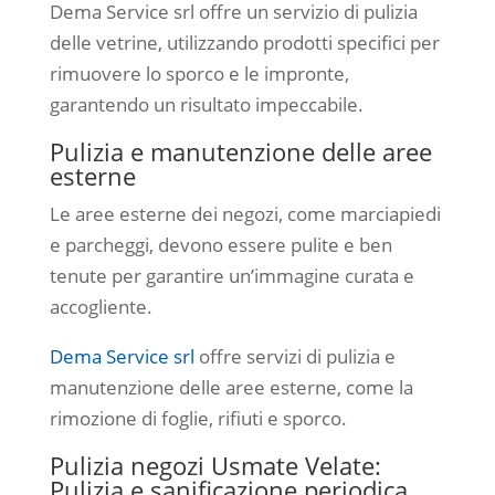
Dema Service srl offre un servizio di pulizia
delle vetrine, utilizzando prodotti specifici per
rimuovere lo sporco e le impronte,
garantendo un risultato impeccabile.
Pulizia e manutenzione delle aree
esterne
Le aree esterne dei negozi, come marciapiedi
e parcheggi, devono essere pulite e ben
tenute per garantire un’immagine curata e
accogliente.
Dema Service srl
offre servizi di pulizia e
manutenzione delle aree esterne, come la
rimozione di foglie, rifiuti e sporco.
Pulizia negozi Usmate Velate:
Pulizia e sanificazione periodica