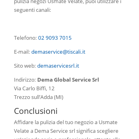
pulizia negozi Usmate Velate, puoi utilizzare i
seguenti canali:
Telefono:
02 9093 7015
E-mail:
demaservice@tiscali.it
Sito web:
demaservicesrl.it
Indirizzo:
Dema Global Service Srl
Via Carlo Biffi, 12
Trezzo sull’Adda (MI)
Conclusioni
Affidare la pulizia del tuo negozio a Usmate
Velate a Dema Service srl significa scegliere