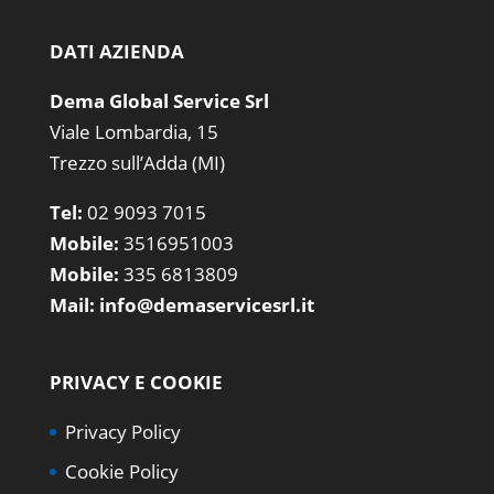
DATI AZIENDA
Dema Global Service Srl
Viale Lombardia, 15
Trezzo sull’Adda (MI)
Tel:
02 9093 7015
Mobile:
3516951003
Mobile:
335 6813809
Mail:
info@demaservicesrl.it
PRIVACY E COOKIE
Privacy Policy
Cookie Policy