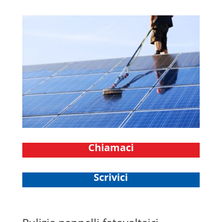
Chiamaci
Scrivici