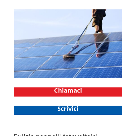
Chiamaci
Scrivici