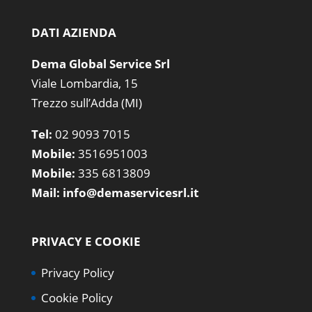
DATI AZIENDA
Dema Global Service Srl
Viale Lombardia, 15
Trezzo sull’Adda (MI)
Tel:
02 9093 7015
Mobile:
3516951003
Mobile:
335 6813809
Mail:
info@demaservicesrl.it
PRIVACY E COOKIE
Privacy Policy
Cookie Policy