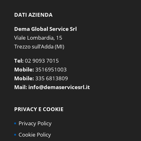
DATI AZIENDA
Dema Global Service Srl
Viale Lombardia, 15
Trezzo sull’Adda (MI)
Tel:
02 9093 7015
Mobile:
3516951003
Mobile:
335 6813809
Mail:
info@demaservicesrl.it
PRIVACY E COOKIE
Privacy Policy
Cookie Policy