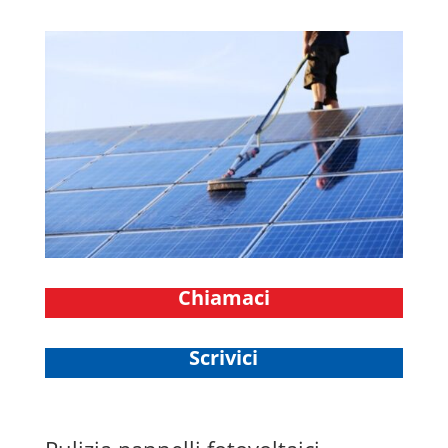
Chiamaci
Scrivici