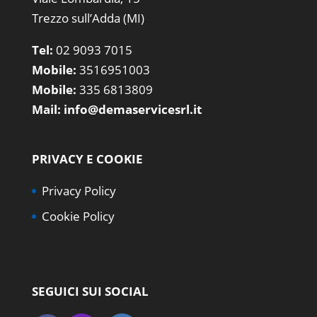
Trezzo sull’Adda (MI)
Tel:
02 9093 7015
Mobile:
3516951003
Mobile:
335 6813809
Mail:
info@demaservicesrl.it
PRIVACY E COOKIE
Privacy Policy
Cookie Policy
SEGUICI SUI SOCIAL