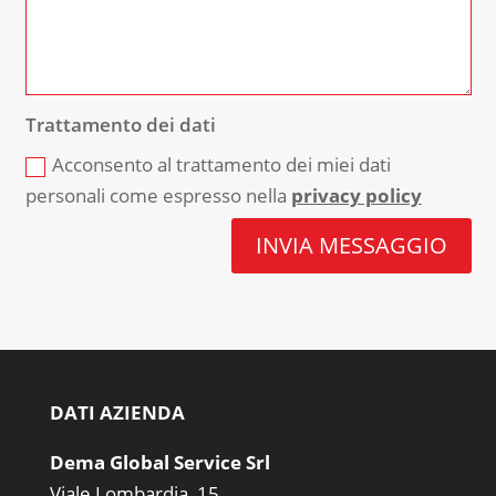
Trattamento dei dati
Acconsento al trattamento dei miei dati
personali come espresso nella
privacy policy
INVIA MESSAGGIO
DATI AZIENDA
Dema Global Service Srl
Viale Lombardia, 15