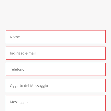
In alternativa è possibile compilare il seguente
form di contatto
: