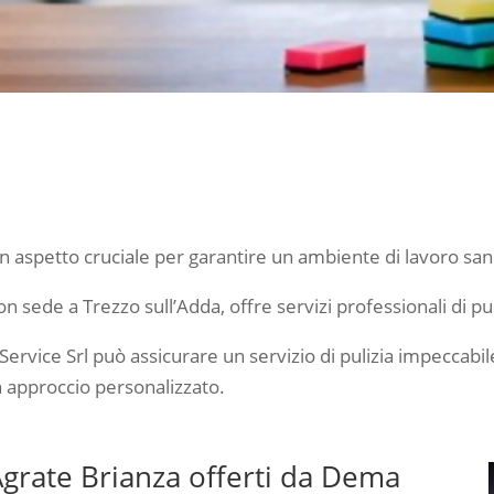
è un aspetto cruciale per garantire un ambiente di lavoro sa
n sede a Trezzo sull’Adda, offre servizi professionali di puli
rvice Srl può assicurare un servizio di pulizia impeccabile 
n approccio personalizzato.
 a Agrate Brianza offerti da Dema