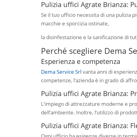
Pulizia uffici Agrate Brianza: P
Se il tuo ufficio necessita di una pulizia 
macchie e sporcizia ostinate,
la disinfestazione e la sanificazione di 
Perché scegliere Dema Serv
Esperienza e competenza
Dema Service Srl
vanta anni di esperienza
competenze, l’azienda è in grado di affronta
Pulizia uffici Agrate Brianza: P
L’impiego di attrezzature moderne e prodo
dell’ambiente. Inoltre, l’utilizzo di prodott
Pulizia uffici Agrate Brianza: F
Ogni ufficio ha esigenze diverse in termin