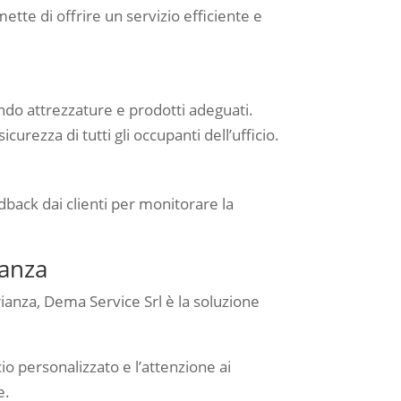
ette di offrire un servizio efficiente e
zando attrezzature e prodotti adeguati.
curezza di tutti gli occupanti dell’ufficio.
edback dai clienti per monitorare la
ianza
Brianza, Dema Service Srl è la soluzione
io personalizzato e l’attenzione ai
e.