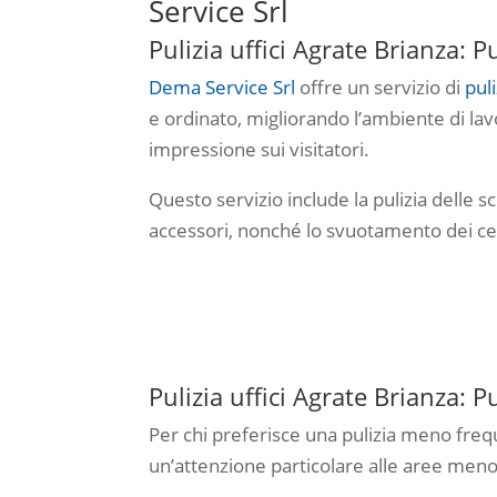
Service Srl
Pulizia uffici Agrate Brianza: P
Dema Service Srl
offre un servizio di
puli
e ordinato, migliorando l’ambiente di la
impressione sui visitatori.
Questo servizio include la pulizia delle sc
accessori, nonché lo svuotamento dei cest
Pulizia uffici Agrate Brianza: 
Per chi preferisce una pulizia meno fre
un’attenzione particolare alle aree meno