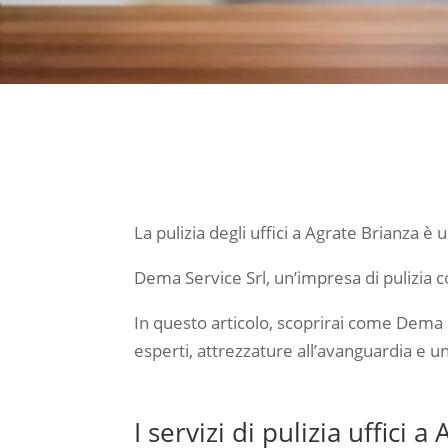
La pulizia degli uffici a Agrate Brianza 
Dema Service Srl, un’impresa di pulizia co
In questo articolo, scoprirai come Dema Se
esperti, attrezzature all’avanguardia e u
I servizi di pulizia uffici