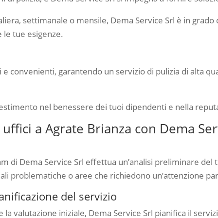
liera, settimanale o mensile, Dema Service Srl è in grado di 
e le tue esigenze.
i e convenienti, garantendo un servizio di pulizia di alta 
investimento nel benessere dei tuoi dipendenti e nella reput
i uffici a Agrate Brianza con Dema Ser
il team di Dema Service Srl effettua un’analisi preliminare de
ali problematiche o aree che richiedono un’attenzione par
ianificazione del servizio
la valutazione iniziale, Dema Service Srl pianifica il servizio