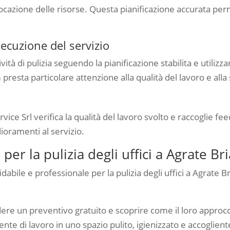
llocazione delle risorse. Questa pianificazione accurata perm
secuzione del servizio
vità di pulizia seguendo la pianificazione stabilita e utiliz
presta particolare attenzione alla qualità del lavoro e alla si
ice Srl verifica la qualità del lavoro svolto e raccoglie fe
ioramenti al servizio.
per la pulizia degli uffici a Agrate Br
idabile e professionale per la pulizia degli uffici a Agrate 
dere un preventivo gratuito e scoprire come il loro approcc
nte di lavoro in uno spazio pulito, igienizzato e accoglient