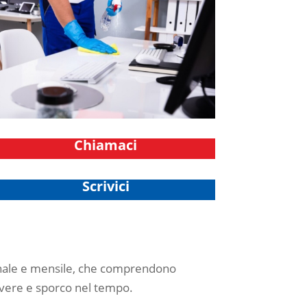
Chiamaci
Scrivici
manale e mensile, che comprendono
olvere e sporco nel tempo.