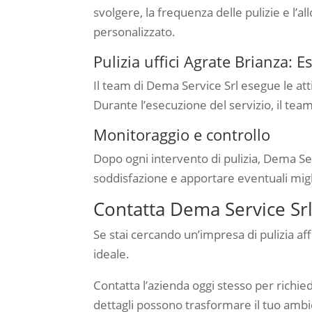
svolgere, la frequenza delle pulizie e l’a
personalizzato.
Pulizia uffici Agrate Brianza: E
Il team di Dema Service Srl esegue le atti
Durante l’esecuzione del servizio, il team 
Monitoraggio e controllo
Dopo ogni intervento di pulizia, Dema Serv
soddisfazione e apportare eventuali migl
Contatta Dema Service Srl 
Se stai cercando un’impresa di pulizia aff
ideale.
Contatta l’azienda oggi stesso per richie
dettagli possono trasformare il tuo ambie