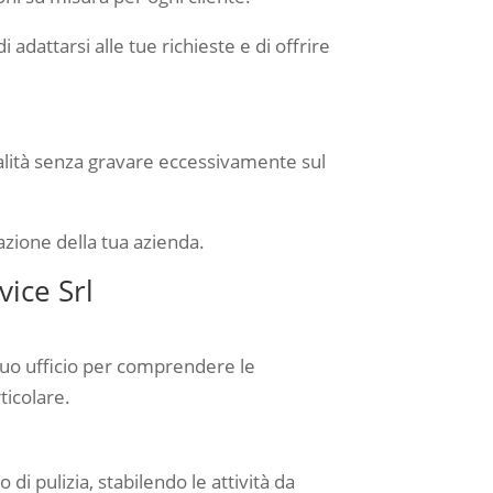
adattarsi alle tue richieste e di offrire
qualità senza gravare eccessivamente sul
azione della tua azienda.
vice Srl
l tuo ufficio per comprendere le
ticolare.
 di pulizia, stabilendo le attività da