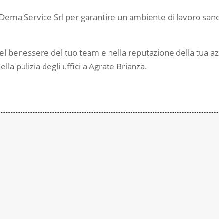
di Dema Service Srl per garantire un ambiente di lavoro sano
 nel benessere del tuo team e nella reputazione della tua az
nella pulizia degli uffici a Agrate Brianza.