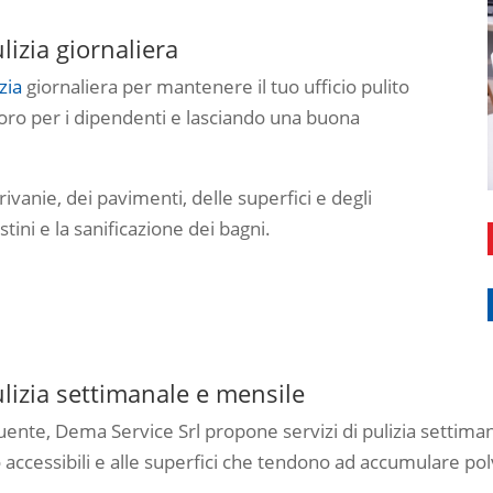
ulizia giornaliera
zia
giornaliera per mantenere il tuo ufficio pulito
voro per i dipendenti e lasciando una buona
rivanie, dei pavimenti, delle superfici e degli
ini e la sanificazione dei bagni.
Pulizia settimanale e mensile
quente, Dema Service Srl propone servizi di pulizia setti
 accessibili e alle superfici che tendono ad accumulare p