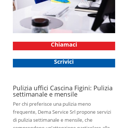
Chiamaci
Scrivici
Pulizia uffici Cascina Figini: Pulizia
settimanale e mensile
Per chi preferisce una pulizia meno
frequente, Dema Service Srl propone servizi
di pulizia settimanale e mensile, che
comprendono un’attenzione particolare alle