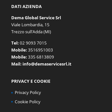
DATI AZIENDA
Dema Global Service Srl
Viale Lombardia, 15
Trezzo sull’Adda (MI)
Tel:
02 9093 7015
Mobile:
3516951003
Mobile:
335 6813809
Mail:
info@demaservicesrl.it
PRIVACY E COOKIE
Privacy Policy
Cookie Policy