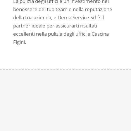
La pulizia degli uffici è un investimento nel
benessere del tuo team e nella reputazione
della tua azienda, e Dema Service Srl è il
partner ideale per assicurarti risultati
eccellenti nella pulizia degli uffici a Cascina
Figini.
Contattaci
Subito