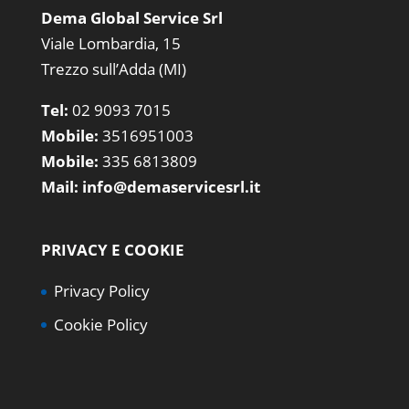
Dema Global Service Srl
Viale Lombardia, 15
Trezzo sull’Adda (MI)
Tel:
02 9093 7015
Mobile:
3516951003
Mobile:
335 6813809
Mail:
info@demaservicesrl.it
PRIVACY E COOKIE
Privacy Policy
Cookie Policy