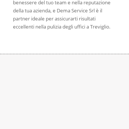
benessere del tuo team e nella reputazione
della tua azienda, e Dema Service Srl è il
partner ideale per assicurarti risultati
eccellenti nella pulizia degli uffici a Treviglio.
Contattaci
Subito
Rimaniamo a disposizione per qualsiasi