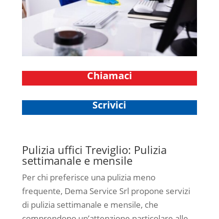
Chiamaci
Scrivici
Pulizia uffici Treviglio: Pulizia
settimanale e mensile
Per chi preferisce una pulizia meno
frequente, Dema Service Srl propone servizi
di pulizia settimanale e mensile, che
comprendono un’attenzione particolare alle