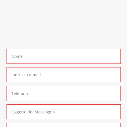
richiesta di informazione. Contattaci al
numero:
+39 0290937015
In alternativa è possibile compilare il seguente
form di contatto
: