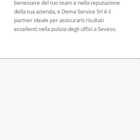
benessere del tuo team e nella reputazione
della tua azienda, e Dema Service Srl è il
partner ideale per assicurarti risultati
eccellenti nella pulizia degli uffici a Seveso.
Contattaci
Subito
Rimaniamo a disposizione per qualsiasi