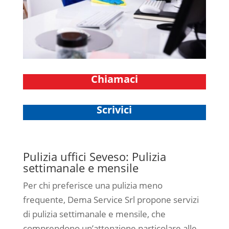
Chiamaci
Scrivici
Pulizia uffici Seveso: Pulizia
settimanale e mensile
Per chi preferisce una pulizia meno
frequente, Dema Service Srl propone servizi
di pulizia settimanale e mensile, che
comprendono un’attenzione particolare alle