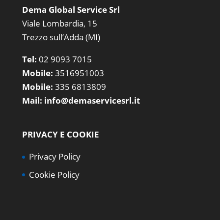
Dema Global Service Srl
Viale Lombardia, 15
Trezzo sull’Adda (MI)
Tel:
02 9093 7015
Mobile:
3516951003
Mobile:
335 6813809
Mail:
info@demaservicesrl.it
PRIVACY E COOKIE
Privacy Policy
Cookie Policy