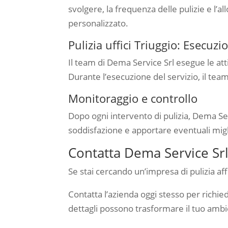
svolgere, la frequenza delle pulizie e l’a
personalizzato.
Pulizia uffici Triuggio: Esecuzi
Il team di Dema Service Srl esegue le atti
Durante l’esecuzione del servizio, il team 
Monitoraggio e controllo
Dopo ogni intervento di pulizia, Dema Serv
soddisfazione e apportare eventuali migl
Contatta Dema Service Srl p
Se stai cercando un’impresa di pulizia affi
Contatta l’azienda oggi stesso per richie
dettagli possono trasformare il tuo ambie