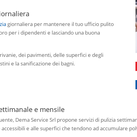
giornaliera
zia
giornaliera per mantenere il tuo ufficio pulito
voro per i dipendenti e lasciando una buona
rivanie, dei pavimenti, delle superfici e degli
ini e la sanificazione dei bagni.
 settimanale e mensile
quente, Dema Service Srl propone servizi di pulizia setti
 accessibili e alle superfici che tendono ad accumulare p