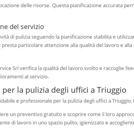
llocazione delle risorse. Questa pianificazione accurata perm
one del servizio
vità di pulizia seguendo la pianificazione stabilita e utiliz
presta particolare attenzione alla qualità del lavoro e alla si
ice Srl verifica la qualità del lavoro svolto e raccoglie fe
ioramenti al servizio.
er la pulizia degli uffici a Triuggio
dabile e professionale per la pulizia degli uffici a Triuggio
dere un preventivo gratuito e scoprire come il loro approcc
nte di lavoro in uno spazio pulito, igienizzato e accoglient