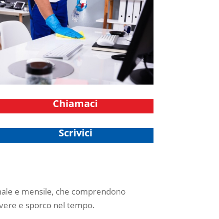
Chiamaci
Scrivici
manale e mensile, che comprendono
olvere e sporco nel tempo.