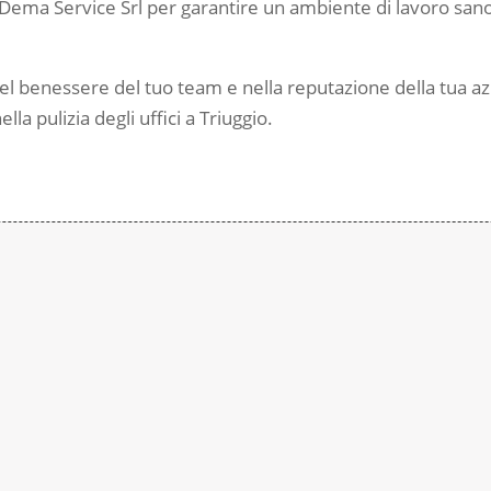
di Dema Service Srl per garantire un ambiente di lavoro sano
 nel benessere del tuo team e nella reputazione della tua az
ella pulizia degli uffici a Triuggio.