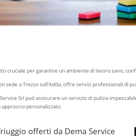
petto cruciale per garantire un ambiente di lavoro sano, con
 sede a Trezzo sull’Adda, offre servizi professionali di puli
rvice Srl può assicurare un servizio di pulizia impeccabile 
n approccio personalizzato.
a Triuggio offerti da Dema Service