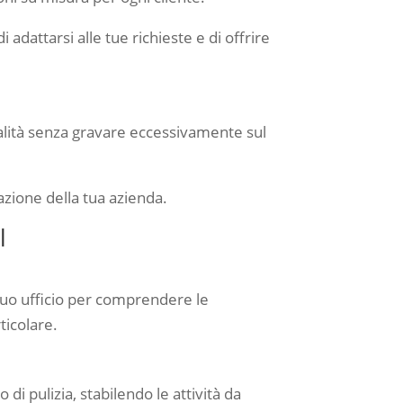
adattarsi alle tue richieste e di offrire
qualità senza gravare eccessivamente sul
azione della tua azienda.
l
l tuo ufficio per comprendere le
ticolare.
 di pulizia, stabilendo le attività da