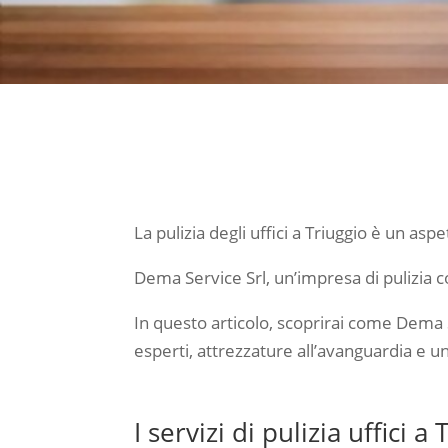
La pulizia degli uffici a Triuggio è un as
Dema Service Srl, un’impresa di pulizia con
In questo articolo, scoprirai come Dema Se
esperti, attrezzature all’avanguardia e u
I servizi di pulizia uffici 