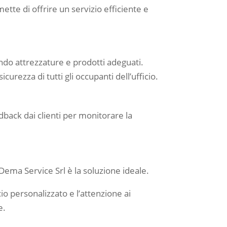
ette di offrire un servizio efficiente e
zando attrezzature e prodotti adeguati.
curezza di tutti gli occupanti dell’ufficio.
edback dai clienti per monitorare la
, Dema Service Srl è la soluzione ideale.
io personalizzato e l’attenzione ai
e.