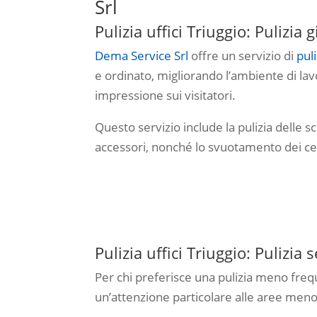
Srl
Pulizia uffici Triuggio: Pulizia 
Dema Service Srl
offre un servizio di
puli
e ordinato, migliorando l’ambiente di la
impressione sui visitatori.
Questo servizio include la pulizia delle sc
accessori, nonché lo svuotamento dei cest
Pulizia uffici Triuggio: Pulizia
Per chi preferisce una pulizia meno fre
un’attenzione particolare alle aree meno