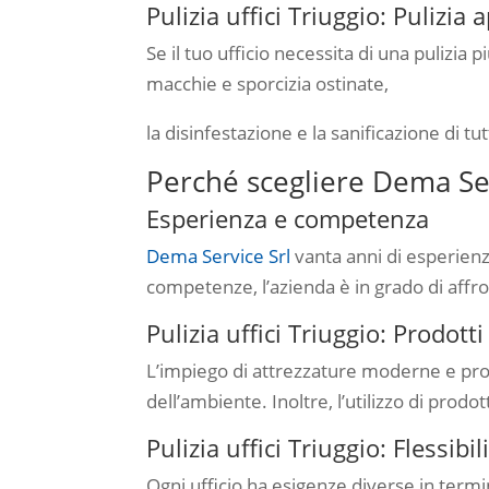
Pulizia uffici Triuggio: Pulizia
Se il tuo ufficio necessita di una pulizia 
macchie e sporcizia ostinate,
la disinfestazione e la sanificazione di 
Perché scegliere Dema Servi
Esperienza e competenza
Dema Service Srl
vanta anni di esperienza
competenze, l’azienda è in grado di affronta
Pulizia uffici Triuggio: Prodott
L’impiego di attrezzature moderne e prodo
dell’ambiente. Inoltre, l’utilizzo di prodott
Pulizia uffici Triuggio: Flessibi
Ogni ufficio ha esigenze diverse in termin