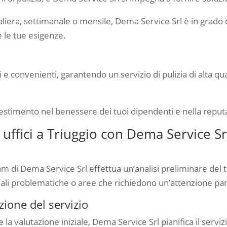
liera, settimanale o mensile, Dema Service Srl è in grado di 
e le tue esigenze.
i e convenienti, garantendo un servizio di pulizia di alta 
investimento nel benessere dei tuoi dipendenti e nella reput
i uffici a Triuggio con Dema Service Sr
il team di Dema Service Srl effettua un’analisi preliminare de
ali problematiche o aree che richiedono un’attenzione par
azione del servizio
la valutazione iniziale, Dema Service Srl pianifica il servizio