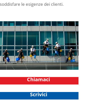
soddisfare le esigenze dei clienti.
Chiamaci
Scrivici