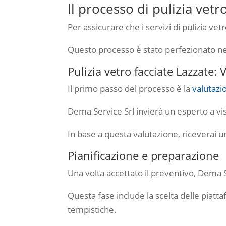
Il processo di pulizia vetr
Per assicurare che i servizi di pulizia ve
Questo processo è stato perfezionato nel 
Pulizia vetro facciate Lazzate:
Il primo passo del processo è la
valutazio
Dema Service Srl invierà un esperto a visi
In base a questa valutazione, riceverai u
Pianificazione e preparazione
Una volta accettato il preventivo, Dema Se
Questa fase include la scelta delle piatt
tempistiche.