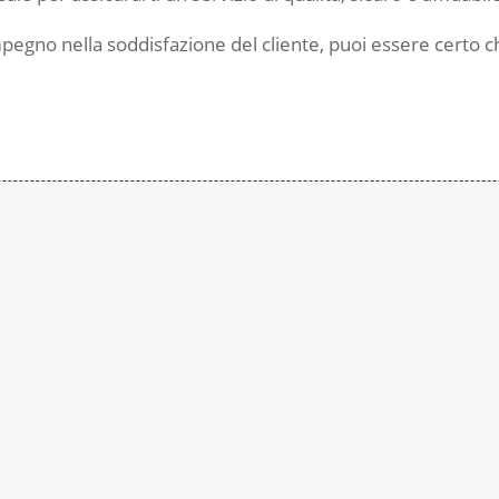
egno nella soddisfazione del cliente, puoi essere certo ch
Contattaci
Subito