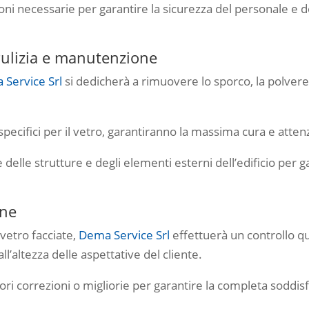
oni necessarie per garantire la sicurezza del personale e de
 Pulizia e manutenzione
Service Srl
si dedicherà a rimuovere lo sporco, la polvere e
 specifici per il vetro, garantiranno la massima cura e atten
delle strutture e degli elementi esterni dell’edificio per ga
one
 vetro facciate,
Dema Service Srl
effettuerà un controllo qua
all’altezza delle aspettative del cliente.
ri correzioni o migliorie per garantire la completa soddisf