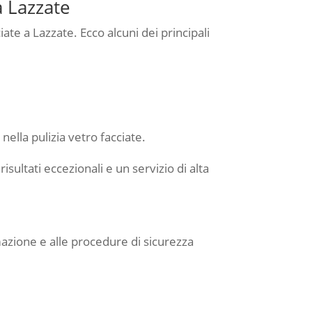
a Lazzate
ate a Lazzate. Ecco alcuni dei principali
nella pulizia vetro facciate.
sultati eccezionali e un servizio di alta
mazione e alle procedure di sicurezza