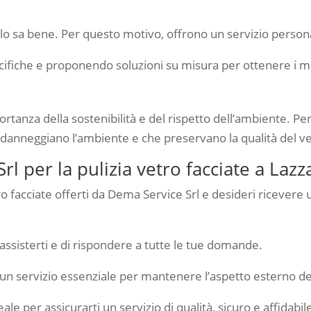
 lo sa bene. Per questo motivo, offrono un servizio persona
fiche e proponendo soluzioni su misura per ottenere i migl
tanza della sostenibilità e del rispetto dell’ambiente. Per
 danneggiano l’ambiente e che preservano la qualità del ve
l per la pulizia vetro facciate a Lazz
etro facciate offerti da Dema Service Srl e desideri ricevere
i assisterti e di rispondere a tutte le tue domande.
è un servizio essenziale per mantenere l’aspetto esterno dei
ale per assicurarti un servizio di qualità, sicuro e affidabil