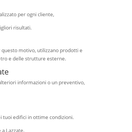
lizzato per ogni cliente,
iori risultati.
 questo motivo, utilizzano prodotti e
tro e delle strutture esterne.
ate
 ulteriori informazioni o un preventivo,
 tuoi edifici in ottime condizioni.
e a Lazzate.