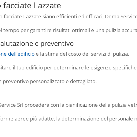
o facciate Lazzate
tro facciate Lazzate siano efficienti ed efficaci, Dema Servi
tempo per garantire risultati ottimali e una pulizia accura
 Valutazione e preventivo
ne dell’edificio
e la stima del costo dei servizi di pulizia.
tare il tuo edificio per determinare le esigenze specifiche e
n preventivo personalizzato e dettagliato.
rvice Srl procederà con la pianificazione della pulizia vetr
aforme aeree più adatte, la determinazione del personale n