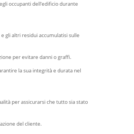
gli occupanti dell’edificio durante
 gli altri residui accumulatisi sulle
zione per evitare danni o graffi.
rantire la sua integrità e durata nel
lità per assicurarsi che tutto sia stato
azione del cliente.