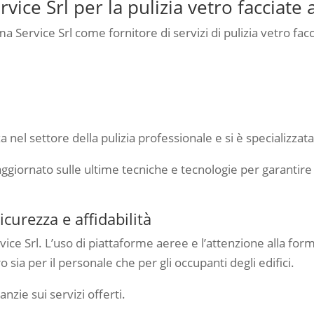
ice Srl per la pulizia vetro facciate 
 Service Srl come fornitore di servizi di pulizia vetro facci
nel settore della pulizia professionale e si è specializzata 
giornato sulle ultime tecniche e tecnologie per garantire ri
icurezza e affidabilità
ice Srl. L’uso di piattaforme aeree e l’attenzione alla for
sia per il personale che per gli occupanti degli edifici.
anzie sui servizi offerti.