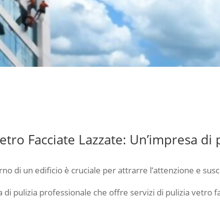
etro Facciate Lazzate: Un’impresa di p
no di un edificio è cruciale per attrarre l’attenzione e sus
i pulizia professionale che offre servizi di pulizia vetro f