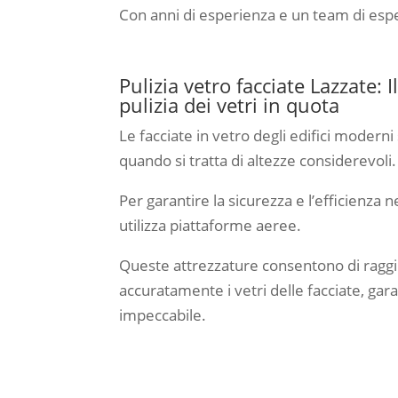
Con anni di esperienza e un team di espert
Pulizia vetro facciate Lazzate: 
pulizia dei vetri in quota
Le facciate in vetro degli edifici moderni
quando si tratta di altezze considerevoli.
Per garantire la sicurezza e l’efficienza n
utilizza piattaforme aeree.
Queste attrezzature consentono di raggiu
accuratamente i vetri delle facciate, gara
impeccabile.