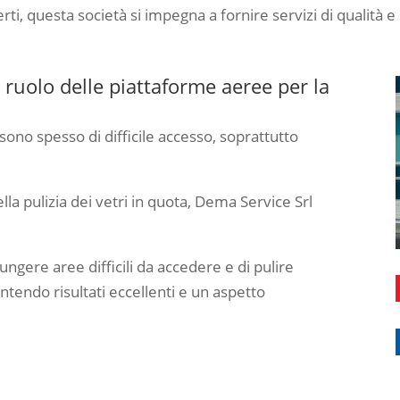
i, questa società si impegna a fornire servizi di qualità e 
Il ruolo delle piattaforme aeree per la
 sono spesso di difficile accesso, soprattutto
ella pulizia dei vetri in quota, Dema Service Srl
ngere aree difficili da accedere e di pulire
ntendo risultati eccellenti e un aspetto