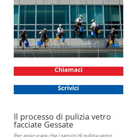
Chiamaci
Scrivici
Il processo di pulizia vetro
facciate Gessate
Per assicurare che i servizi di pulizia vetro