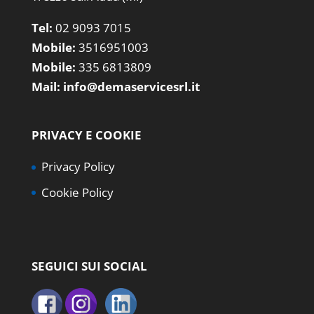
Tel:
02 9093 7015
Mobile:
3516951003
Mobile:
335 6813809
Mail:
info@demaservicesrl.it
PRIVACY E COOKIE
Privacy Policy
Cookie Policy
SEGUICI SUI SOCIAL