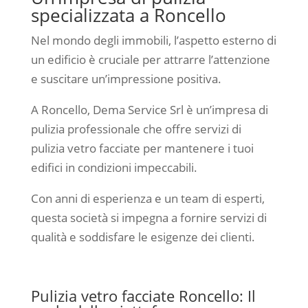
specializzata a Roncello
Nel mondo degli immobili, l’aspetto esterno di
un edificio è cruciale per attrarre l’attenzione
e suscitare un’impressione positiva.
A Roncello, Dema Service Srl è un’impresa di
pulizia professionale che offre servizi di
pulizia vetro facciate per mantenere i tuoi
edifici in condizioni impeccabili.
Con anni di esperienza e un team di esperti,
questa società si impegna a fornire servizi di
qualità e soddisfare le esigenze dei clienti.
Pulizia vetro facciate Roncello: Il