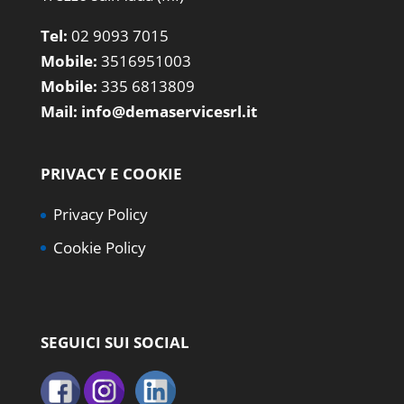
Tel:
02 9093 7015
Mobile:
3516951003
Mobile:
335 6813809
Mail:
info@demaservicesrl.it
PRIVACY E COOKIE
Privacy Policy
Cookie Policy
SEGUICI SUI SOCIAL