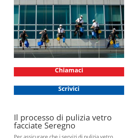
Chiamaci
Scrivici
Il processo di pulizia vetro
facciate Seregno
Per assicurare che i servizi di pulizia vetro