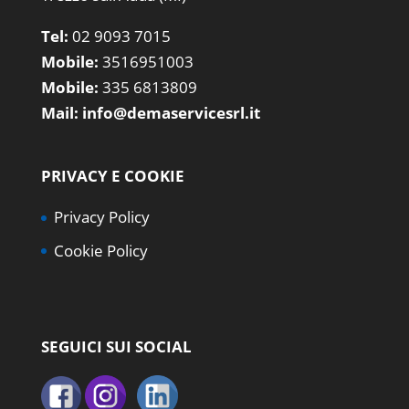
Tel:
02 9093 7015
Mobile:
3516951003
Mobile:
335 6813809
Mail:
info@demaservicesrl.it
PRIVACY E COOKIE
Privacy Policy
Cookie Policy
SEGUICI SUI SOCIAL