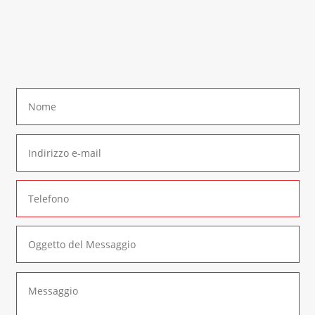
In alternativa è possibile compilare il seguente
form di contatto
: