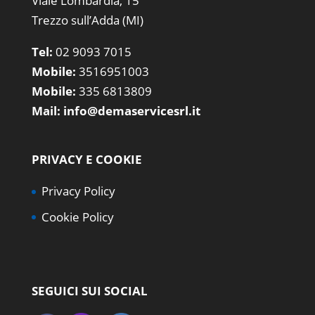
Viale Lombardia, 15
Trezzo sull’Adda (MI)
Tel:
02 9093 7015
Mobile:
3516951003
Mobile:
335 6813809
Mail:
info@demaservicesrl.it
PRIVACY E COOKIE
Privacy Policy
Cookie Policy
SEGUICI SUI SOCIAL