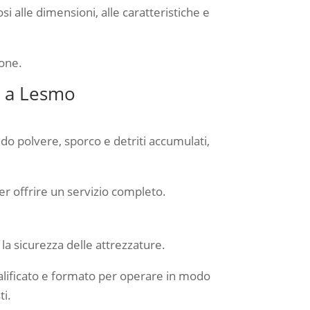
osi alle dimensioni, alle caratteristiche e
none.
ni a Lesmo
o polvere, sporco e detriti accumulati,
per offrire un servizio completo.
la sicurezza delle attrezzature.
ualificato e formato per operare in modo
ti.