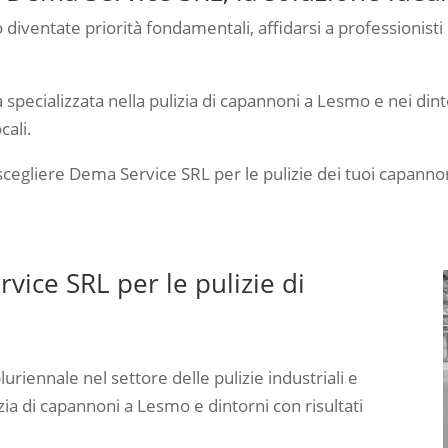
ono diventate priorità fondamentali, affidarsi a professionist
 specializzata nella pulizia di capannoni a Lesmo e nei dinto
cali.
di scegliere Dema Service SRL per le pulizie dei tuoi capann
vice SRL per le pulizie di
riennale nel settore delle pulizie industriali e
zia di capannoni a Lesmo e dintorni con risultati