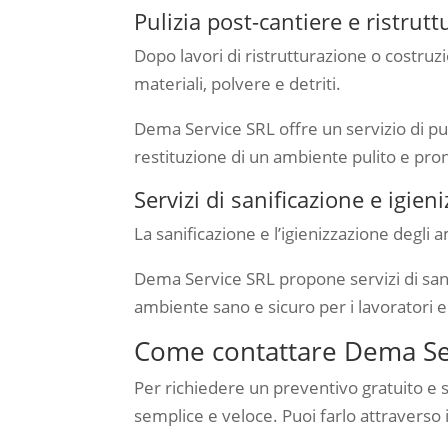
Pulizia post-cantiere e ristrutt
Dopo lavori di ristrutturazione o costruz
materiali, polvere e detriti.
Dema Service SRL offre un servizio di puli
restituzione di un ambiente pulito e pron
Servizi di sanificazione e igien
La sanificazione e l’igienizzazione degli
Dema Service SRL propone servizi di sanif
ambiente sano e sicuro per i lavoratori e i
Come contattare Dema Ser
Per richiedere un preventivo gratuito e 
semplice e veloce. Puoi farlo attraverso i