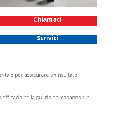
Chiamaci
Scrivici
a
entale per assicurare un risultato
 efficacia nella pulizia dei capannoni a