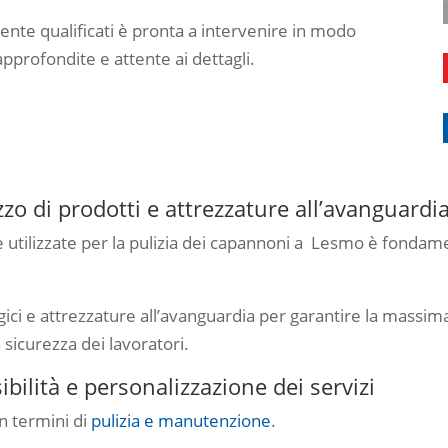
ente qualificati è pronta a intervenire in modo
approfondite e attente ai dettagli.
zo di prodotti e attrezzature all’avanguardi
re utilizzate per la pulizia dei capannoni a Lesmo è fondam
gici e attrezzature all’avanguardia per garantire la massima
 sicurezza dei lavoratori.
bilità e personalizzazione dei servizi
n termini di
pulizia e manutenzione
.