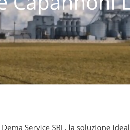
ie Capannoni
Dema Service SRL, la soluzione ideal