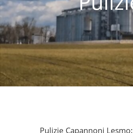
Puliz
Pulizie Capannoni Lesmo: 