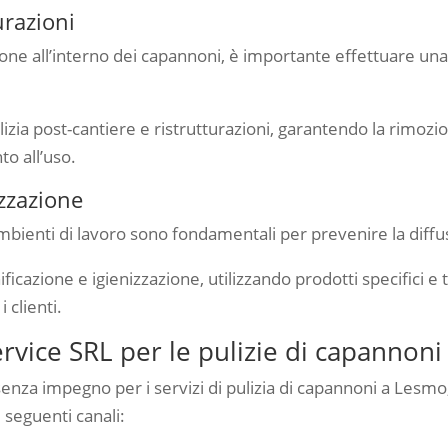
urazioni
ione all’interno dei capannoni, è importante effettuare una 
zia post-cantiere e ristrutturazioni, garantendo la rimozion
to all’uso.
izzazione
 ambienti di lavoro sono fondamentali per prevenire la diffu
icazione e igienizzazione, utilizzando prodotti specifici e
 clienti.
vice SRL per le pulizie di capannon
senza impegno per i servizi di pulizia di capannoni a Lesm
 seguenti canali: