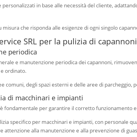
 e personalizzati in base alle necessità del cliente, adattand
 su misura che risponda alle esigenze di ogni singolo capan
Service SRL per la pulizia di capanno
ne periodica
enerale e manutenzione periodica dei capannoni, rimuovend
 e ordinato.
ree comuni, degli spazi esterni e delle aree di parcheggio, 
ia di macchinari e impianti
 è fondamentale per garantire il corretto funzionamento e 
lizia specifico per macchinari e impianti, con personale q
re attenzione alla manutenzione e alla prevenzione di guas