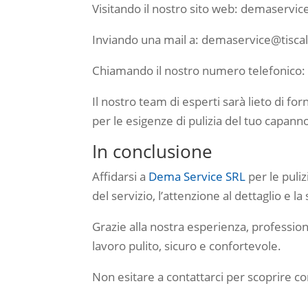
Visitando il nostro sito web: demaservice
Inviando una mail a: demaservice@tiscali
Chiamando il nostro numero telefonico
Il nostro team di esperti sarà lieto di for
per le esigenze di pulizia del tuo capann
In conclusione
Affidarsi a
Dema Service SRL
per le puliz
del servizio, l’attenzione al dettaglio e la
Grazie alla nostra esperienza, profession
lavoro pulito, sicuro e confortevole.
Non esitare a contattarci per scoprire c