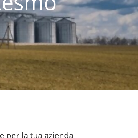
 Lesmo
e per la tua azienda