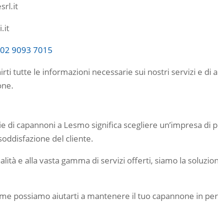
srl.it
.it
:
02 9093 7015
nirti tutte le informazioni necessarie sui nostri servizi e di 
one.
ie di capannoni a Lesmo significa scegliere un’impresa di p
 soddisfazione del cliente.
alità e alla vasta gamma di servizi offerti, siamo la soluzi
ome possiamo aiutarti a mantenere il tuo capannone in per