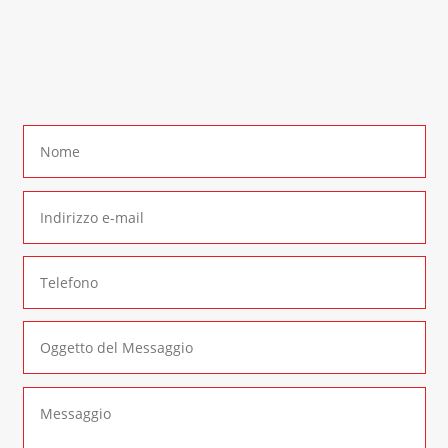
In alternativa è possibile compilare il seguente
form di contatto
: