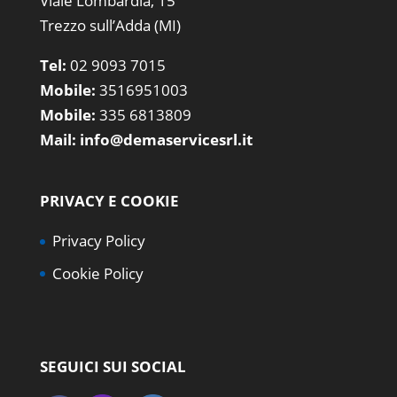
Viale Lombardia, 15
Trezzo sull’Adda (MI)
Tel:
02 9093 7015
Mobile:
3516951003
Mobile:
335 6813809
Mail:
info@demaservicesrl.it
PRIVACY E COOKIE
Privacy Policy
Cookie Policy
SEGUICI SUI SOCIAL