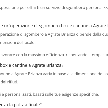
sposizione per offrirti un servizio di sgombero personalizzat
 un’operazione di sgombero box e cantine a Agrate 
erazione di sgombero a Agrate Brianza dipende dalla quanti
imensioni del locale.
lavorare con la massima efficienza, rispettando i tempi stab
 box e cantine a Agrate Brianza?
ntine a Agrate Brianza varia in base alla dimensione del loca
ei rifiuti.
 e personalizzati, basati sulle tue esigenze specifiche.
za la pulizia finale?