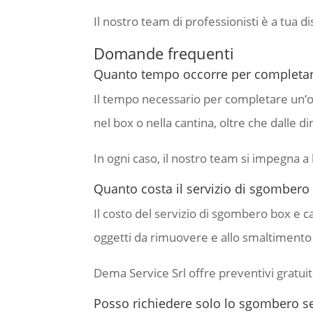
Il nostro team di professionisti è a tua di
Domande frequenti
Quanto tempo occorre per completare
Il tempo necessario per completare un’op
nel box o nella cantina, oltre che dalle d
In ogni caso, il nostro team si impegna a 
Quanto costa il servizio di sgombero
Il costo del servizio di sgombero box e ca
oggetti da rimuovere e allo smaltimento d
Dema Service Srl offre preventivi gratuiti
Posso richiedere solo lo sgombero sen