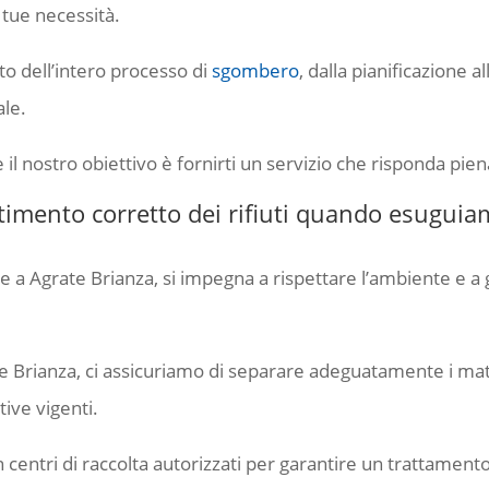
 tue necessità.
to dell’intero processo di
sgombero
, dalla pianificazione 
ale.
e il nostro obiettivo è fornirti un servizio che risponda pi
ltimento corretto dei rifiuti quando esugui
a Agrate Brianza, si impegna a rispettare l’ambiente e a 
 Brianza, ci assicuriamo di separare adeguatamente i mater
ive vigenti.
 centri di raccolta autorizzati per garantire un trattamento 