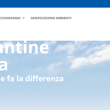
ACCHINAGGIO
SANIFICAZIONE AMBIENTI
antine
a
e fa la differenza