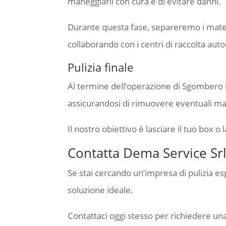
maneggiarli con cura e di evitare danni.
Durante questa fase, separeremo i materi
collaborando con i centri di raccolta autor
Pulizia finale
Al termine dell’operazione di Sgombero 
assicurandosi di rimuovere eventuali mac
Il nostro obiettivo è lasciare il tuo box o
Contatta Dema Service Srl
Se stai cercando un’impresa di pulizia es
soluzione ideale.
Contattaci oggi stesso per richiedere un