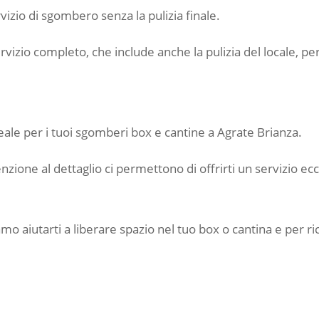
rvizio di sgombero senza la pulizia finale.
ervizio completo, che include anche la pulizia del locale, pe
deale per i tuoi sgomberi box e cantine a Agrate Brianza.
ione al dettaglio ci permettono di offrirti un servizio ec
mo aiutarti a liberare spazio nel tuo box o cantina e per r