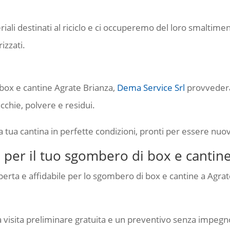
ali destinati al riciclo e ci occuperemo del loro smaltim
izzati.
box e cantine Agrate Brianza,
Dema Service Srl
provvederà 
chie, polvere e residui.
 la tua cantina in perfette condizioni, pronti per essere nuov
 per il tuo sgombero di box e cantine
perta e affidabile per lo sgombero di box e cantine a Agrat
a visita preliminare gratuita e un preventivo senza impegn