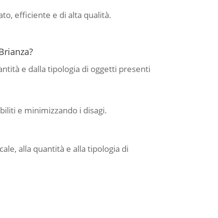
o, efficiente e di alta qualità.
Brianza?
tà e dalla tipologia di oggetti presenti
iliti e minimizzando i disagi.
le, alla quantità e alla tipologia di