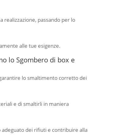
alla realizzazione, passando per lo
enamente alle tue esigenze.
amo lo Sgombero di box e
garantire lo smaltimento corretto dei
iali e di smaltirli in maniera
adeguato dei rifiuti e contribuire alla