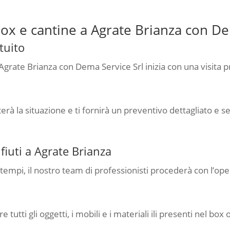
ox e cantine a Agrate Brianza con De
tuito
grate Brianza con Dema Service Srl inizia con una visita pr
erà la situazione e ti fornirà un preventivo dettagliato e 
iuti a Agrate Brianza
i i tempi, il nostro team di professionisti procederà con l’
tti gli oggetti, i mobili e i materiali ili presenti nel box 