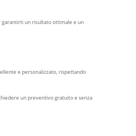
r garantirti un risultato ottimale e un
cellente e personalizzato, rispettando
ichiedere un preventivo gratuito e senza