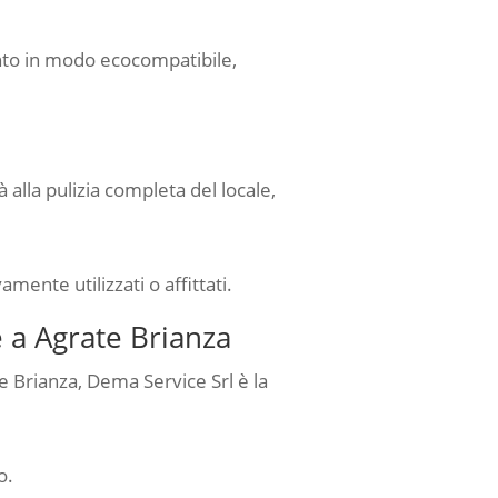
ento in modo ecocompatibile,
alla pulizia completa del locale,
amente utilizzati o affittati.
 a Agrate Brianza
e Brianza, Dema Service Srl è la
o.