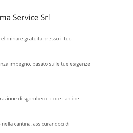
ma Service Srl
eliminare gratuita presso il tuo
senza impegno, basato sulle tue esigenze
operazione di sgombero box e cantine
o nella cantina, assicurandoci di