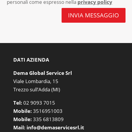
personali come espresso nella
privacy policy
INVIA MESSAGGIO
DATI AZIENDA
Dema Global Service Srl
Viale Lombardia, 15
Trezzo sull’Adda (MI)
Tel:
02 9093 7015
Mobile:
3516951003
Mobile:
335 6813809
Mail:
info@demaservicesrl.it