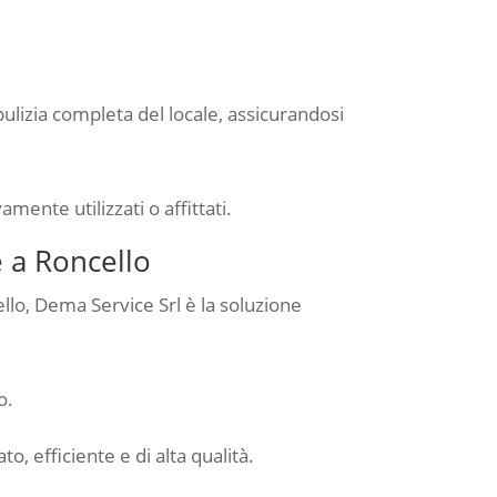
ulizia completa del locale, assicurandosi
amente utilizzati o affittati.
e a Roncello
llo, Dema Service Srl è la soluzione
o.
o, efficiente e di alta qualità.