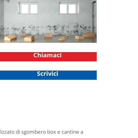
Chiamaci
Scrivici
lizzato di sgombero box e cantine a