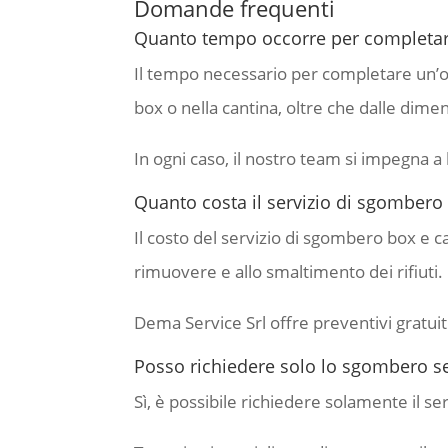
Domande frequenti
Quanto tempo occorre per completar
Il tempo necessario per completare un’op
box o nella cantina, oltre che dalle dimen
In ogni caso, il nostro team si impegna a 
Quanto costa il servizio di sgombero
Il costo del servizio di sgombero box e ca
rimuovere e allo smaltimento dei rifiuti.
Dema Service Srl offre preventivi gratuiti
Posso richiedere solo lo sgombero sen
Sì, è possibile richiedere solamente il se