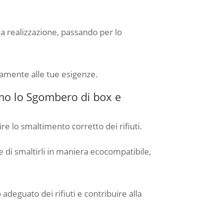
alla realizzazione, passando per lo
enamente alle tue esigenze.
amo lo Sgombero di box e
e lo smaltimento corretto dei rifiuti.
 di smaltirli in maniera ecocompatibile,
adeguato dei rifiuti e contribuire alla