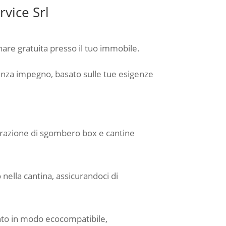
vice Srl
nare gratuita presso il tuo immobile.
senza impegno, basato sulle tue esigenze
operazione di sgombero box e cantine
o nella cantina, assicurandoci di
ento in modo ecocompatibile,