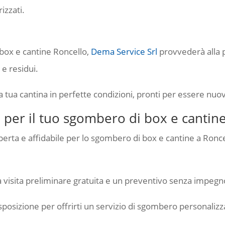
izzati.
box e cantine Roncello,
Dema Service Srl
provvederà alla p
e residui.
 la tua cantina in perfette condizioni, pronti per essere nuov
 per il tuo sgombero di box e cantin
perta e affidabile per lo sgombero di box e cantine a Ronce
a visita preliminare gratuita e un preventivo senza impegn
sposizione per offrirti un servizio di sgombero personalizzat