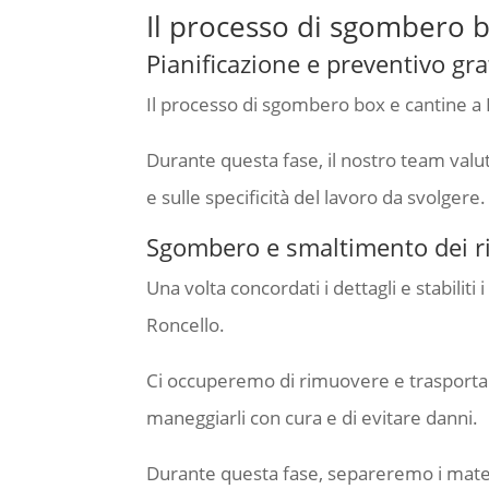
Il processo di sgombero b
Pianificazione e preventivo gra
Il processo di sgombero box e cantine a R
Durante questa fase, il nostro team valut
e sulle specificità del lavoro da svolgere.
Sgombero e smaltimento dei rif
Una volta concordati i dettagli e stabilit
Roncello.
Ci occuperemo di rimuovere e trasportare tu
maneggiarli con cura e di evitare danni.
Durante questa fase, separeremo i materi