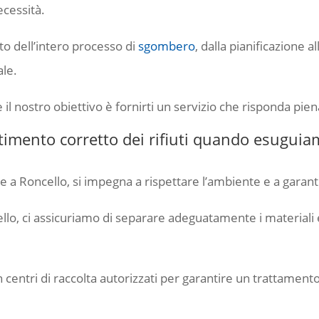
ecessità.
to dell’intero processo di
sgombero
, dalla pianificazione 
ale.
e il nostro obiettivo è fornirti un servizio che risponda pi
ltimento corretto dei rifiuti quando esugui
a Roncello, si impegna a rispettare l’ambiente e a garantir
lo, ci assicuriamo di separare adeguatamente i materiali e
 centri di raccolta autorizzati per garantire un trattamento 