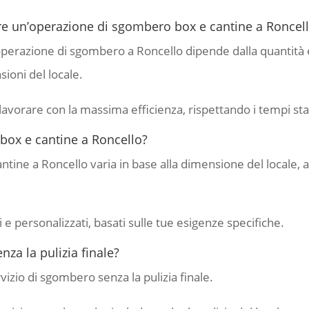
e un’operazione di sgombero box e cantine a Roncel
erazione di sgombero a Roncello dipende dalla quantità e d
sioni del locale.
lavorare con la massima efficienza, rispettando i tempi stab
 box e cantine a Roncello?
ntine a Roncello varia in base alla dimensione del locale, all
 e personalizzati, basati sulle tue esigenze specifiche.
za la pulizia finale?
rvizio di sgombero senza la pulizia finale.