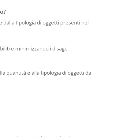
lo?
alla tipologia di oggetti presenti nel
iliti e minimizzando i disagi.
a quantità e alla tipologia di oggetti da