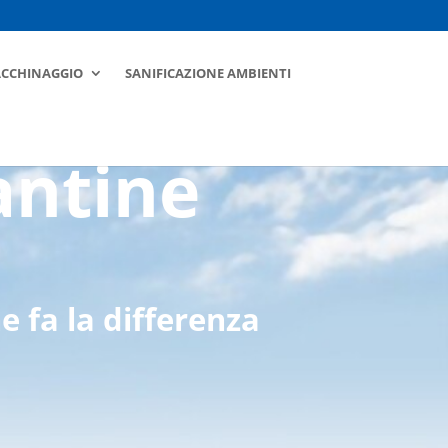
ACCHINAGGIO
SANIFICAZIONE AMBIENTI
antine
e fa la differenza