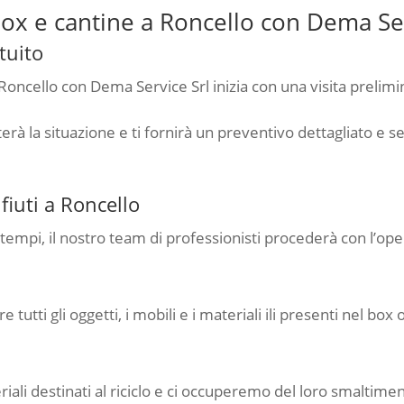
ox e cantine a Roncello con Dema Ser
tuito
oncello con Dema Service Srl inizia con una visita prelimi
erà la situazione e ti fornirà un preventivo dettagliato e 
iuti a Roncello
i i tempi, il nostro team di professionisti procederà con l’
tti gli oggetti, i mobili e i materiali ili presenti nel box 
ali destinati al riciclo e ci occuperemo del loro smaltim