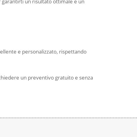
r garantirti un risultato ottimale e un
cellente e personalizzato, rispettando
ichiedere un preventivo gratuito e senza