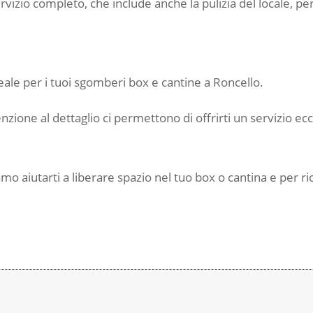
ervizio completo, che include anche la pulizia del locale, pe
deale per i tuoi sgomberi box e cantine a Roncello.
ione al dettaglio ci permettono di offrirti un servizio ec
mo aiutarti a liberare spazio nel tuo box o cantina e per r