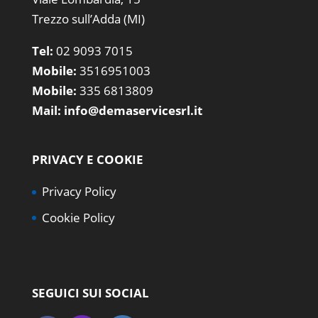
Trezzo sull’Adda (MI)
Tel:
02 9093 7015
Mobile:
3516951003
Mobile:
335 6813809
Mail:
info@demaservicesrl.it
PRIVACY E COOKIE
Privacy Policy
Cookie Policy
SEGUICI SUI SOCIAL