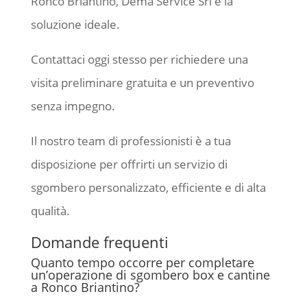
Ronco Briantino, Dema Service Srl è la
soluzione ideale.
Contattaci oggi stesso per richiedere una
visita preliminare gratuita e un preventivo
senza impegno.
Il nostro team di professionisti è a tua
disposizione per offrirti un servizio di
sgombero personalizzato, efficiente e di alta
qualità.
Domande frequenti
Quanto tempo occorre per completare
un’operazione di sgombero box e cantine
a Ronco Briantino?