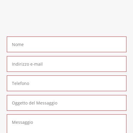
In alternativa è possibile compilare il seguente
form di contatto
: