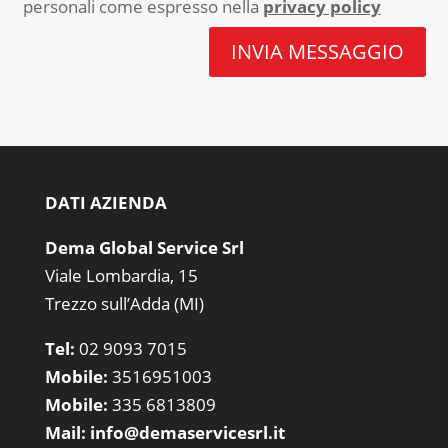
personali come espresso nella
privacy policy
INVIA MESSAGGIO
DATI AZIENDA
Dema Global Service Srl
Viale Lombardia, 15
Trezzo sull’Adda (MI)
Tel:
02 9093 7015
Mobile:
3516951003
Mobile:
335 6813809
Mail:
info@demaservicesrl.it