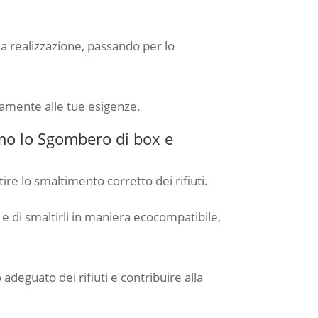
alla realizzazione, passando per lo
enamente alle tue esigenze.
amo lo Sgombero di box e
re lo smaltimento corretto dei rifiuti.
e di smaltirli in maniera ecocompatibile,
adeguato dei rifiuti e contribuire alla