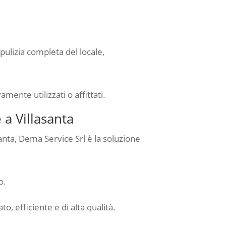
pulizia completa del locale,
amente utilizzati o affittati.
 a Villasanta
anta, Dema Service Srl è la soluzione
o.
o, efficiente e di alta qualità.