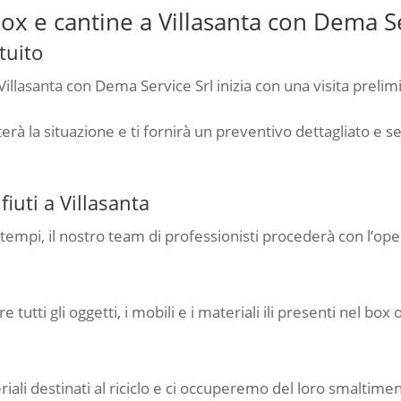
ox e cantine a Villasanta con Dema Se
tuito
illasanta con Dema Service Srl inizia con una visita prelim
erà la situazione e ti fornirà un preventivo dettagliato e 
iuti a Villasanta
i i tempi, il nostro team di professionisti procederà con l’
tti gli oggetti, i mobili e i materiali ili presenti nel box 
ali destinati al riciclo e ci occuperemo del loro smaltim