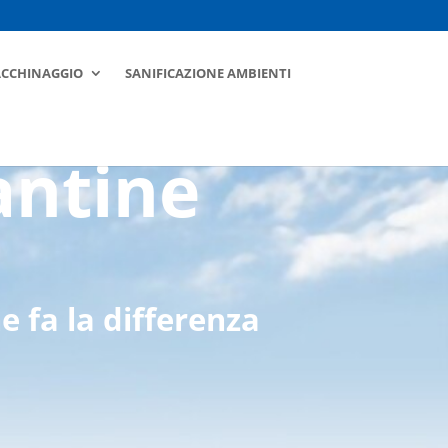
ACCHINAGGIO
SANIFICAZIONE AMBIENTI
antine
e fa la differenza