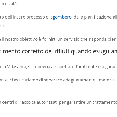
necessità.
to dell’intero processo di
sgombero
, dalla pianificazione 
ale.
e il nostro obiettivo è fornirti un servizio che risponda pi
ltimento corretto dei rifiuti quando esugui
 Villasanta, si impegna a rispettare l’ambiente e a garanti
anta, ci assicuriamo di separare adeguatamente i materiali 
 centri di raccolta autorizzati per garantire un trattamento 