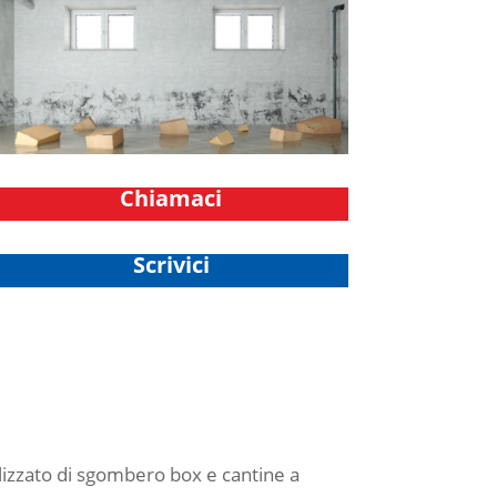
Chiamaci
Scrivici
lizzato di sgombero box e cantine a