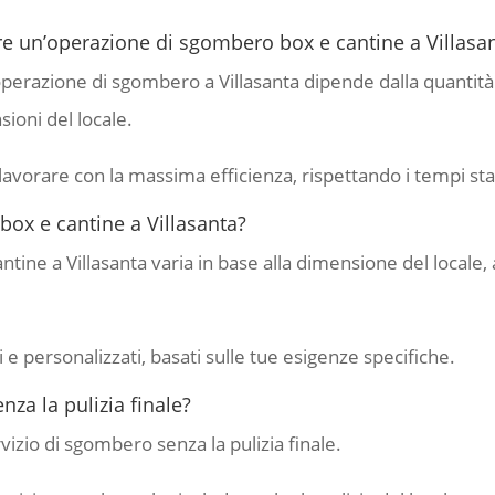
 un’operazione di sgombero box e cantine a Villasa
erazione di sgombero a Villasanta dipende dalla quantità e 
sioni del locale.
lavorare con la massima efficienza, rispettando i tempi stab
box e cantine a Villasanta?
tine a Villasanta varia in base alla dimensione del locale, al
 e personalizzati, basati sulle tue esigenze specifiche.
za la pulizia finale?
rvizio di sgombero senza la pulizia finale.