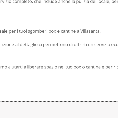
ervizio completo, che include anche la pulizia del locale, pe
deale per i tuoi sgomberi box e cantine a Villasanta.
ione al dettaglio ci permettono di offrirti un servizio ec
mo aiutarti a liberare spazio nel tuo box o cantina e per r