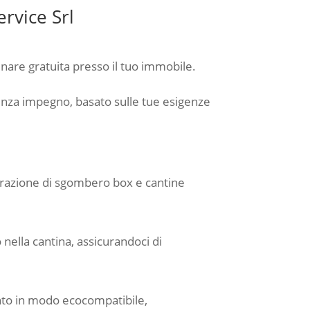
rvice Srl
inare gratuita presso il tuo immobile.
senza impegno, basato sulle tue esigenze
operazione di sgombero box e cantine
o nella cantina, assicurandoci di
ento in modo ecocompatibile,