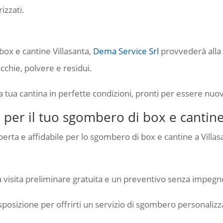
izzati.
ox e cantine Villasanta,
Dema Service Srl
provvederà alla 
chie, polvere e residui.
 la tua cantina in perfette condizioni, pronti per essere nuov
 per il tuo sgombero di box e cantine
perta e affidabile per lo sgombero di box e cantine a Villas
a visita preliminare gratuita e un preventivo senza impegn
sposizione per offrirti un servizio di sgombero personalizzat