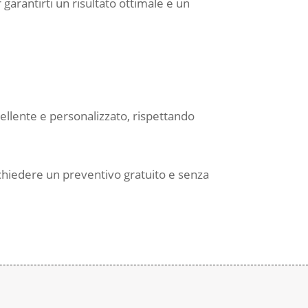
r garantirti un risultato ottimale e un
cellente e personalizzato, rispettando
ichiedere un preventivo gratuito e senza