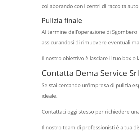
collaborando con i centri di raccolta autor
Pulizia finale
Al termine dell’operazione di Sgombero b
assicurandosi di rimuovere eventuali mac
Il nostro obiettivo è lasciare il tuo box o
Contatta Dema Service Srl
Se stai cercando un’impresa di pulizia es
ideale.
Contattaci oggi stesso per richiedere un
Il nostro team di professionisti è a tua di