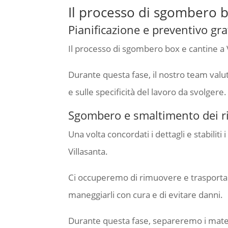
Il processo di sgombero b
Pianificazione e preventivo gra
Il processo di sgombero box e cantine a V
Durante questa fase, il nostro team valut
e sulle specificità del lavoro da svolgere.
Sgombero e smaltimento dei rif
Una volta concordati i dettagli e stabilit
Villasanta.
Ci occuperemo di rimuovere e trasportare tu
maneggiarli con cura e di evitare danni.
Durante questa fase, separeremo i materi