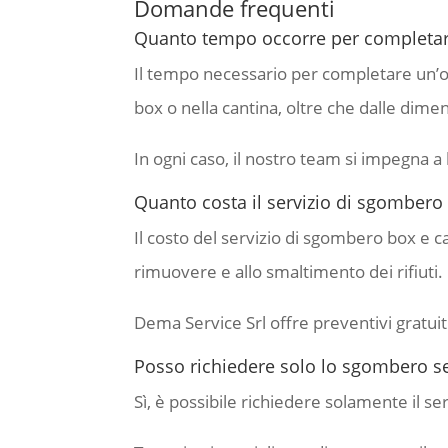
Domande frequenti
Quanto tempo occorre per completare
Il tempo necessario per completare un’op
box o nella cantina, oltre che dalle dimen
In ogni caso, il nostro team si impegna a 
Quanto costa il servizio di sgombero 
Il costo del servizio di sgombero box e can
rimuovere e allo smaltimento dei rifiuti.
Dema Service Srl offre preventivi gratuiti
Posso richiedere solo lo sgombero sen
Sì, è possibile richiedere solamente il se